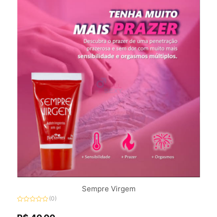
Sempre Virgem
(0)
Avaliação
0