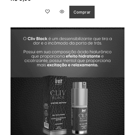
5
Comprar