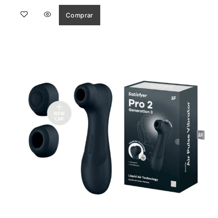
5
Comprar