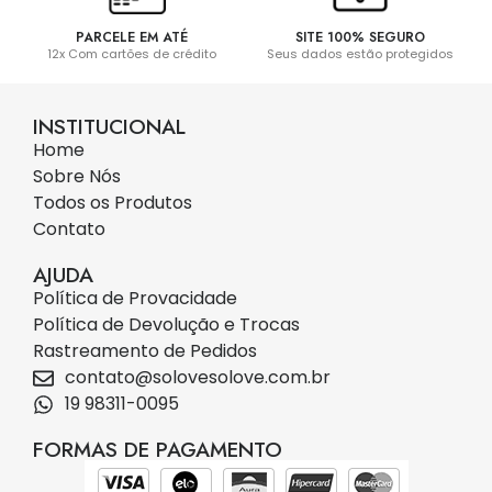
PARCELE EM ATÉ
SITE 100% SEGURO
12x Com cartões de crédito
Seus dados estão protegidos
INSTITUCIONAL
Home
Sobre Nós
Todos os Produtos
Contato
AJUDA
Política de Provacidade
Política de Devolução e Trocas
Rastreamento de Pedidos
contato@solovesolove.com.br
19 98311-0095
FORMAS DE PAGAMENTO