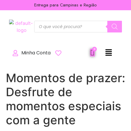
Entrega para Campinas e Região
Minha Conta
Momentos de prazer:
Desfrute de
momentos especiais
com a gente